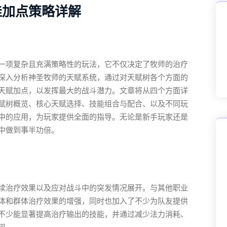
佳加点策略详解
一项复杂且充满策略性的玩法，它不仅决定了牧师的治疗
深入分析神圣牧师的天赋系统，通过对天赋树各个方面的
天赋加点，以发挥最大的战斗潜力。文章将从四个方面详
赋树概览、核心天赋选择、技能组合与配合、以及不同玩
中的应用，为玩家提供全面的指导。无论是新手玩家还是
中做到事半功倍。
续治疗效果以及应对战斗中的突发情况展开。与其他职业
体和群体治疗效果的增强，同时也加入了不少为队友提供
不少能显著提高治疗输出的技能，并通过减少法力消耗、