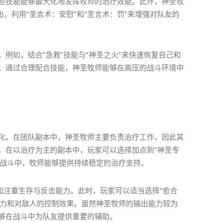
些技能能够最大化地发挥牧师的治疗效能。此外，神圣牧
出，利用“圣言术：安慰”和“圣言术：罚”来增强对队友的
例如，结合“急救”技能与“神圣之火”来快速恢复自己和
。通过合理配合技能，神圣牧师能够在高压的战斗环境中
化。在团队副本中，神圣牧师主要负责治疗工作，因此其
，在以治疗为主的副本中，玩家可以选择加点到“神圣专
的战斗中，牧师能够提供持续稳定的治疗支持。
加注重生存与反击能力。此时，玩家可以适当选择“愈合
能力和对敌人的控制效果。虽然神圣牧师的输出能力较为
够在战斗中为队友提供重要的辅助。