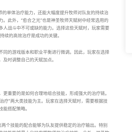
牧师的单体治疗能力，还能大幅度提升牧师对队友的持续治
力。此外，“愈合之光”也是神圣牧师天赋树中经常选用的
多人战斗中不可或缺的能力。选择这些天赋时，玩家需要
，持续的高效治疗是成功的关键。
不同的游戏版本和职业平衡进行微调。因此，玩家在选择
，及时调整自己的天赋加点。
，更重要的是如何合理地组合技能，形成强大的治疗链。
续治疗”两大类技能为主。玩家在选择天赋时，需要根据技
技能搭配策略。
，这两个技能的配合能够为队友提供稳定的治疗输出。特别