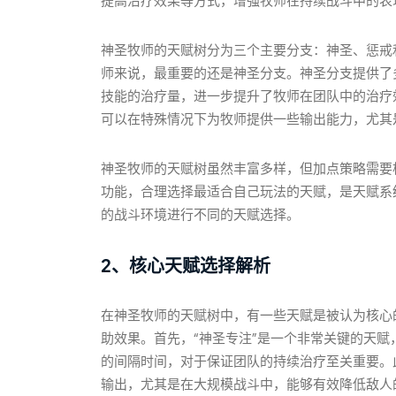
提高治疗效果等方式，增强牧师在持续战斗中的表
神圣牧师的天赋树分为三个主要分支：神圣、惩戒
师来说，最重要的还是神圣分支。神圣分支提供了多
技能的治疗量，进一步提升了牧师在团队中的治疗
可以在特殊情况下为牧师提供一些输出能力，尤其
神圣牧师的天赋树虽然丰富多样，但加点策略需要
功能，合理选择最适合自己玩法的天赋，是天赋系
的战斗环境进行不同的天赋选择。
2、核心天赋选择解析
在神圣牧师的天赋树中，有一些天赋是被认为核心
助效果。首先，“神圣专注”是一个非常关键的天
的间隔时间，对于保证团队的持续治疗至关重要。
输出，尤其是在大规模战斗中，能够有效降低敌人