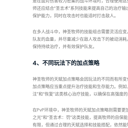
是在面对伤害较为密集的战斗环境时，合理使用这
师还应结合“圣言术”系列技能来提高自己的治疗输
保护能力，同时在攻击时也能适时打击敌人。
在多人战斗中，神圣牧师的技能组合需要灵活应变。
队友的血量，并尽量减少在敌人攻击下的被动消耗
保持持续治疗，并有效保护队友。
4、不同玩法下的加点策略
神圣牧师的天赋加点策略会因玩法的不同而有所变
加点策略应当重点提升治疗技能和生存能力。例如
注”和“恢复”这类核心治疗技能，以确保在高强度
在PvP环境中，神圣牧师的天赋加点策略则需要更
之光”和“圣言术：罚”这类技能，提高牧师的自保
有限，但通过合理的天赋选择和技能搭配，依然能