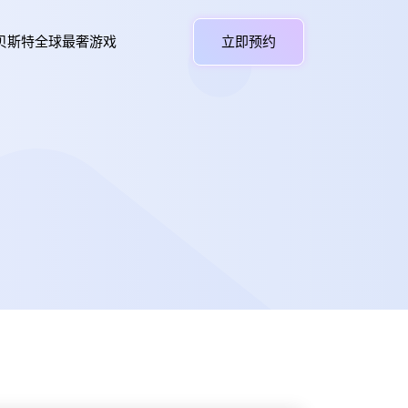
贝斯特全球最奢游戏
立即预约