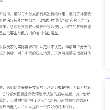
现。
和戒律。虽然每个分支都有其独特的作用，但对于神圣牧
种治疗技能增强效果，比如增强“恢复”和“愈合之光”等
效果。惩戒分支则较少被神圣牧师使用，但它的某些技能
是在需要击杀敌方时的临时输出增益。
根据玩家的实际需求和团队定位来决定。理解每个分支的
统的关键。对于不同的玩法场景，玩家可能需要根据具体
的，它们能显著提升牧师的治疗能力或是提供强有力的辅
赋，它能够大幅度提高牧师治疗技能的施放速度，减少治疗
此外，天赋树中的“神圣之火”也常被用来增强牧师的治疗
的攻击能力，给团队提供一个良好的防御保障。