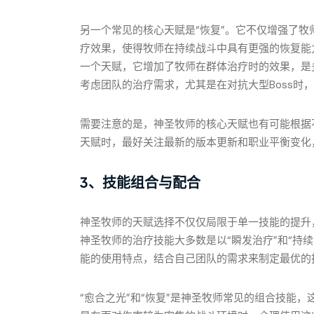
另一个常见的核心天赋是“恢复”。它不仅增强了
疗效果，使得牧师在持续战斗中具有更强的恢复能
一个天赋，它增加了牧师在群体治疗时的效果，是
考虑团队的治疗需求，尤其是在对抗大型Boss时
需要注意的是，神圣牧师的核心天赋也有可能根据
天赋时，最好关注最新的版本更新和职业平衡变化
3、技能组合与配合
神圣牧师的天赋选择不仅仅局限于单一技能的提升
神圣牧师的治疗技能大多数是以“瞬发治疗”和“持
能的使用特点，结合自己团队的需求来制定最优的
“愈合之光”和“恢复”是神圣牧师常见的组合技能