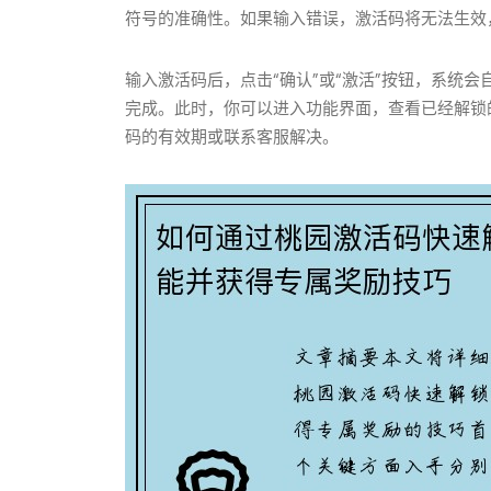
符号的准确性。如果输入错误，激活码将无法生效
输入激活码后，点击“确认”或“激活”按钮，系统
完成。此时，你可以进入功能界面，查看已经解锁
码的有效期或联系客服解决。