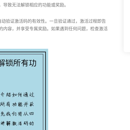
，导致无法解锁相应的功能或奖励。
会自动验证激活码的有效性。一旦验证通过，激活过程即告
的内容，并享受专属奖励。如果遇到任何问题，检查激活