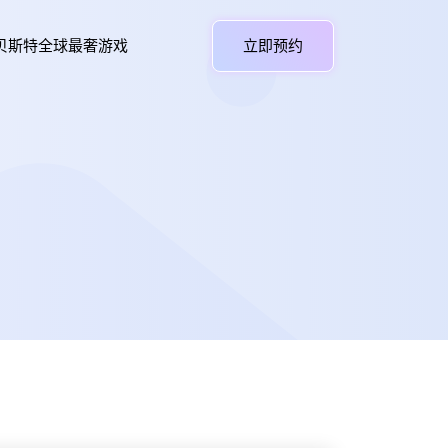
贝斯特全球最奢游戏
立即预约