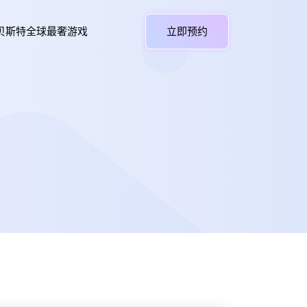
贝斯特全球最奢游戏
立即预约