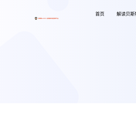
首页
解读贝斯特