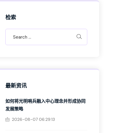
检索
最新资讯
如何将光明哨兵融入中心理念并形成协同
发展策略
2026-08-07 06:29:13