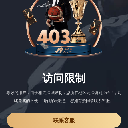
访问限制
尊敬的用户，由于相关法律限制，您所在地区无法访问J9产品，对
此造成的不便，我们深表歉意，您如有疑问请联系客服。
联系客服