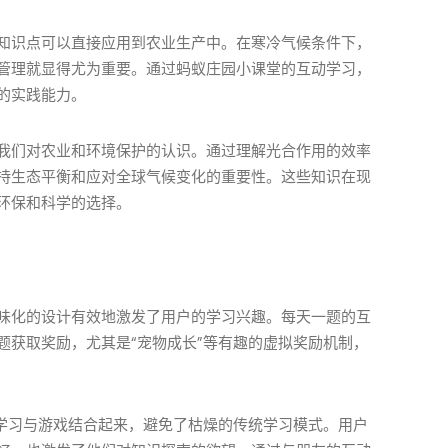
知识点可以直接应用到农业生产中。在寒冷气候条件下，
管理就显得尤为重要。通过蚂蚁庄园小课堂的互动学习，
的实践能力。
我们对农业和环境保护的认识。通过理解光合作用的效率
持生态平衡和应对全球气候变化的重要性。这些知识在现
环保和科学的选择。
味化的设计有效地激发了用户的学习兴趣。每天一题的互
题获取奖励，尤其是“宠物成长”等有趣的虚拟奖励机制，
识学习与游戏结合起来，避免了枯燥的传统学习模式。用户