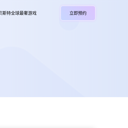
贝斯特全球最奢游戏
立即预约