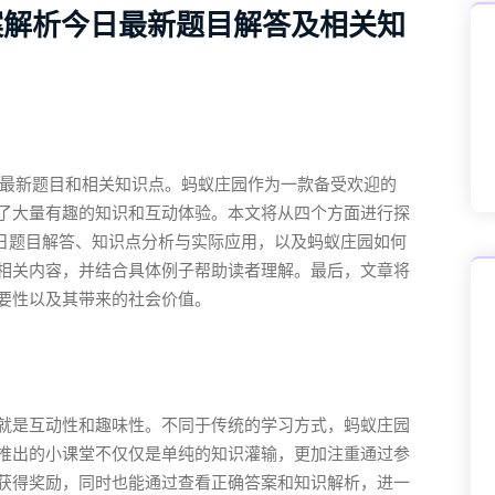
答案解析今日最新题目解答及相关知
堂的最新题目和相关知识点。蚂蚁庄园作为一款备受欢迎的
了大量有趣的知识和互动体验。本文将从四个方面进行探
9日题目解答、知识点分析与实际应用，以及蚂蚁庄园如何
相关内容，并结合具体例子帮助读者理解。最后，文章将
要性以及其带来的社会价值。
就是互动性和趣味性。不同于传统的学习方式，蚂蚁庄园
推出的小课堂不仅仅是单纯的知识灌输，更加注重通过参
获得奖励，同时也能通过查看正确答案和知识解析，进一