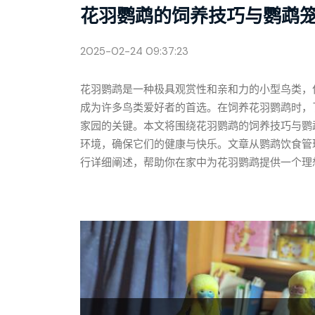
花羽鹦鹉的饲养技巧与鹦鹉
2025-02-24 09:37:23
花羽鹦鹉是一种极具观赏性和亲和力的小型鸟类，
成为许多鸟类爱好者的首选。在饲养花羽鹦鹉时，
家园的关键。本文将围绕花羽鹦鹉的饲养技巧与鹦
环境，确保它们的健康与快乐。文章从鹦鹉饮食管
行详细阐述，帮助你在家中为花羽鹦鹉提供一个理