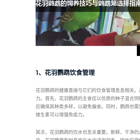
1、花羽鹦鹉饮食管理
花羽鹦鹉的健康直接与它们的饮食管理息息相关。
力。首先，花羽鹦鹉的主食应以优质的种子混合饲
应确保其种类多样，以避免偏食。同时，鹦鹉也需
维生素可以增强免疫力。
其次，花羽鹦鹉的饮水也至关重要。新鲜、干净的