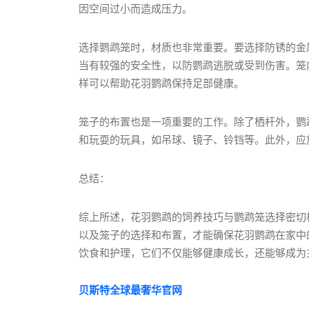
因空间过小而造成压力。
选择鹦鹉笼时，材质也非常重要。要选择防锈的金
当有较强的安全性，以防鹦鹉逃脱或受到伤害。笼
样可以帮助花羽鹦鹉保持足部健康。
笼子的布置也是一项重要的工作。除了栖杆外，鹦
和玩耍的玩具，如吊球、镜子、铃铛等。此外，应
总结：
综上所述，花羽鹦鹉的饲养技巧与鹦鹉笼选择密切
以及笼子的选择和布置，才能确保花羽鹦鹉在家中
饮食和护理，它们不仅能够健康成长，还能够成为
贝斯特全球最奢华官网