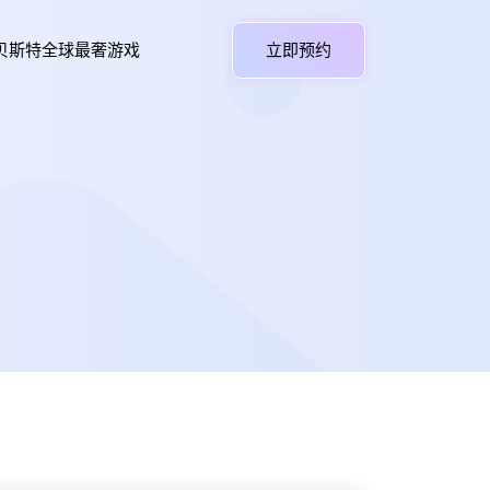
贝斯特全球最奢游戏
立即预约