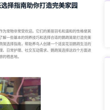
笼选择指南助你打造完美家园
作为宠物非常受欢迎。它们的美丽羽毛和温和的性格使其
了解一些基本的饲养技巧和选择合适的鹦鹉笼是打造完美
鹉笼选择指南，帮助养鸟人创建一个适宜花羽鹦鹉生活的
理、日常护理、社交互动需求、鹦鹉笼选择这四个方面进
想的栖息地。