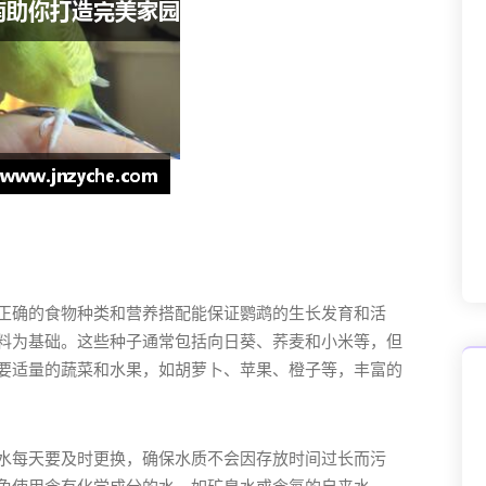
正确的食物种类和营养搭配能保证鹦鹉的生长发育和活
料为基础。这些种子通常包括向日葵、荞麦和小米等，但
要适量的蔬菜和水果，如胡萝卜、苹果、橙子等，丰富的
水每天要及时更换，确保水质不会因存放时间过长而污