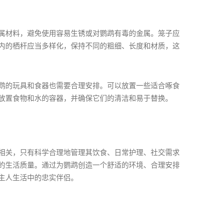
属材料，避免使用容易生锈或对鹦鹉有毒的金属。笼子应
内的栖杆应当多样化，保持不同的粗细、长度和材质，这
鹉的玩具和食器也需要合理安排。可以放置一些适合啄食
放置食物和水的容器，并确保它们的清洁和易于替换。
相关，只有科学合理地管理其饮食、日常护理、社交需求
的生活质量。通过为鹦鹉创造一个舒适的环境、合理安排
主人生活中的忠实伴侣。