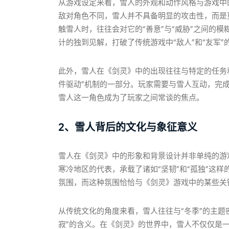
从游戏设定来看，雪人的外观和动作风格与游戏中
敌对角色不同，雪人并不具备明显的攻击性，而是
触雪人时，往往会对它的“善意”与“威胁”之间的
计的独到见解，打破了传统游戏中“敌人”和“友军”
此外，雪人在《剑灵》中的出现往往与特定的任务
件驱动”机制的一部分。玩家需要与雪人互动，完
雪人这一角色成为了玩家之间常谈的焦点。
2、雪人背后的文化与象征意义
雪人在《剑灵》中的形象和背景设计并非单纯的游
寒冷地区的代表，承载了诸如“坚韧”和“孤独”这
氛围，而这种氛围恰恰与《剑灵》游戏中的某些关
从传统文化的角度来看，雪人往往与“冬季”的主题
寂”的含义。在《剑灵》的世界中，雪人不仅仅是