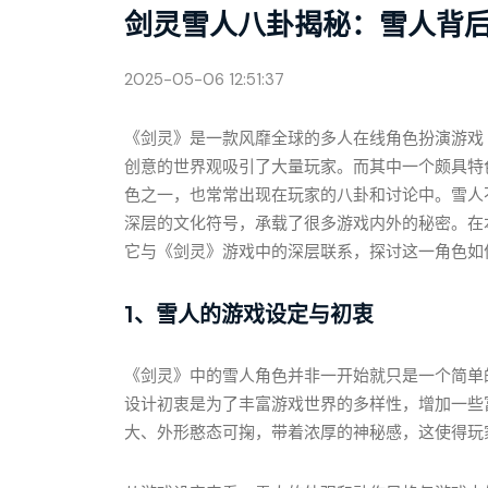
剑灵雪人八卦揭秘：雪人背
2025-05-06 12:51:37
《剑灵》是一款风靡全球的多人在线角色扮演游戏（
创意的世界观吸引了大量玩家。而其中一个颇具特
色之一，也常常出现在玩家的八卦和讨论中。雪人
深层的文化符号，承载了很多游戏内外的秘密。在
它与《剑灵》游戏中的深层联系，探讨这一角色如
1、雪人的游戏设定与初衷
《剑灵》中的雪人角色并非一开始就只是一个简单
设计初衷是为了丰富游戏世界的多样性，增加一些
大、外形憨态可掬，带着浓厚的神秘感，这使得玩