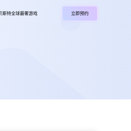
贝斯特全球最奢游戏
立即预约