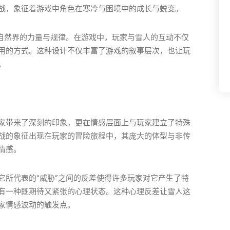
战，象征着游戏中角色在寒冷与困境中的成长与蜕变。
着自然界的力量与规律。在游戏中，玩家与雪人的互动不仅
用的方式。这种设计不仅丰富了游戏的叙事层次，也让玩
。
家带来了深刻的印象，更在情感层面上与玩家建立了特殊
战的象征出现在玩家的冒险旅程中，其庞大的体型与非传
情感。
它所代表的“威胁”之间的反差使得许多玩家对它产生了特
有一种既期待又紧张的心理状态。这种心理反差让雪人这
家情感波动的触发点。