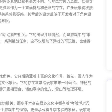
的许多其他怪物有很大不同。与那些常见的恶魔、怪兽等
更多地作为一个充满挑战和悬念的存在。许多玩家初次接
模糊关系感到疑惑。其背后的设定反映了开发者对于角色设
的界限。
和活动紧密相关。它的出现并非偶然，而是游戏中的“事
成一系列挑战任务，这不仅增加了游戏的可玩性，也使得
戏角色，它背后隐藏着丰富的文化符号。首先，雪人作为
样的文化象征。它的存在常常给玩家带来一种寒冷、神秘的
键元素相契合，诸如寒冷的北方、雪山等地理环境。
密切相关，而冬季本身在很多文化中都有着“考验”和“沉
一个游戏中的怪物，更是承载着冬季考验的象征。玩家与