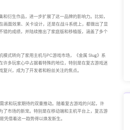
了续集和衍生作品，进一步扩展了这一品牌的影响力。比如，
，无论是在画面效果、关卡设计，还是在战斗系统上，都做出了显
不错的成绩，并陆续推出了家庭版和移植版，涵盖了多个
模式转向了家用主机与PC游戏市场，《金属 Slug》系
在许多玩家心中占据着特殊的地位，特别是在复古游戏迷
戏复兴，成为了开发者和粉丝关注的焦点。
市场需求和玩家期待的双重推动。随着复古游戏的兴起，许
为了市场的新宠。特别是在移动端和主机平台上，复古游
》正是凭借着这一趋势得以焕发新生。