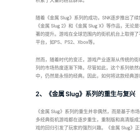
积累了大量的粉丝群体。
随着《金属 Slug》系列的成功，SNK逐步推出
《金属 Slug 2》和《金属 Slug X》等作品
著的提升。游戏在全球范围内的街机机台上取得了
平台，如PS、PS2、Xbox等。
然而，随着时代的变迁，游戏产业逐渐从传统的街机
列的市场热度逐渐下降。尽管如此，这个系列依然
中，仍然是永恒的经典。因此，如何将这款经典游
2、《金属 Slug》系列的重生与复兴
《金属 Slug》系列的重生并非偶然，而是基于
多经典街机游戏都在逐步重生，重制版和高清版成
戏的回归引发了玩家的强烈兴趣。《金属 Slug