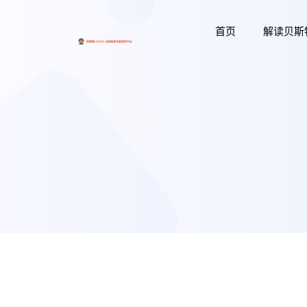
首页
解读贝斯特