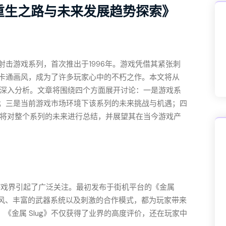
列重生之路与未来发展趋势探索》
机射击游戏系列，首次推出于1996年。游戏凭借其紧张刺
卡通画风，成为了许多玩家心中的不朽之作。本文将从
进行深入分析。文章将围绕四个方面展开讨论：一是游戏系
；三是当前游戏市场环境下该系列的未来挑战与机遇；四
文章将对整个系列的未来进行总结，并展望其在当今游戏产
全球游戏界引起了广泛关注。最初发布于街机平台的《金属
画风、丰富的武器系统以及刺激的合作模式，都为玩家带来
《金属 Slug》不仅获得了业界的高度评价，还在玩家中