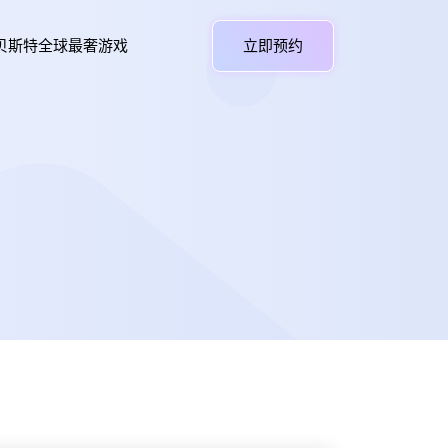
贝斯特全球最奢游戏
立即预约