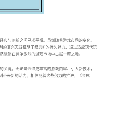
直在经典与创新之间寻求平衡。虽然随着游戏市场的变化，
列的复兴无疑证明了经典IP的持久魅力。通过适应现代玩
》仍然能够在竞争激烈的游戏市场中占据一席之地。
发展的关键。无论是通过更丰富的游戏内容、引入新技术，
列带来新的活力。相信随着这些努力的推进，《金属