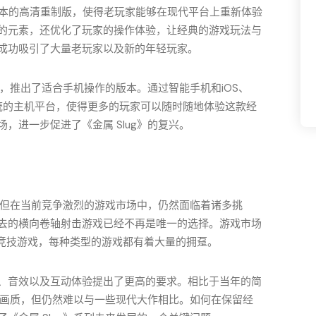
他经典版本的高清重制版，使得老玩家能够在现代平台上重新体验
的元素，还优化了玩家的操作体验，让经典的游戏玩法与
成功吸引了大量老玩家以及新的年轻玩家。
场，推出了适合手机操作的版本。通过智能手机和iOS、
于传统的主机平台，使得更多的玩家可以随时随地体验这款经
，进一步促进了《金属 Slug》的复兴。
功，但在当前竞争激烈的游戏市场中，仍然面临着诸多挑
去的横向卷轴射击游戏已经不再是唯一的选择。游戏市场
人竞技游戏，每种类型的游戏都有着大量的拥趸。
、音效以及互动体验提出了更高的要求。相比于当年的简
升了画质，但仍然难以与一些现代大作相比。如何在保留经